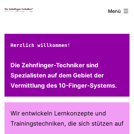
Zum
Die
Menü
Inhalt
springen
Zehnfinger-
Herzlich willkommen!
Techniker
Die Zehnfinger-Techniker sind
Spezialisten auf dem Gebiet der
Vermittlung des 10-Finger-Systems.
Wir entwickeln Lernkonzepte und
Trainingstechniken, die sich stützen auf